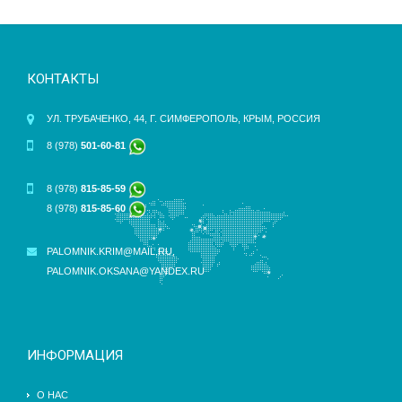
КОНТАКТЫ
УЛ. ТРУБАЧЕНКО, 44, Г. СИМФЕРОПОЛЬ, КРЫМ, РОССИЯ
8 (978)
501-60-81
8 (978)
815-85-59
8 (978)
815-85-60
PALOMNIK.KRIM@MAIL.RU
,
PALOMNIK.OKSANA@YANDEX.RU
ИНФОРМАЦИЯ
О НАС