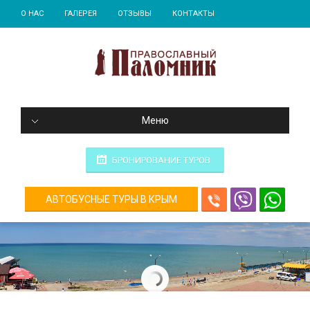
О НАС
ГАЛЕРЕЯ
ОТЗЫВЫ
КОНТАКТЫ
Меню
БРОНИРОВАНИЕ ТУРОВ
АВТОБУСНЫЕ ТУРЫ В КРЫМ