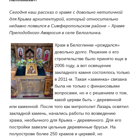
Сегодня наш рассказ о храме с довольно нетипичной
для Крыма архитектурой, который относительно
недавно появился в Симферопольском районе – Храме
Преподобного Амвросия в селе Белоглинка.
Храм в Белоглинке «рождался»
довольно долго. Решение о его
строительстве было принято еще в
2006 году, а вот освящение
закладного камня состоялось только
в 2011-м. Такая «заминка» связана
была не только с финансовыми
вопросами, но и с решением о том,
какой церкви быть – деревянной
или каменной. После того как митрополит Лазарь освятил
закладной камень, начались работы по возведению
храма, необычного для Крыма – деревянного. Для его
постройки завезли цельные деревянные брусья. На
полуострове более 250 храмов и церквей, но