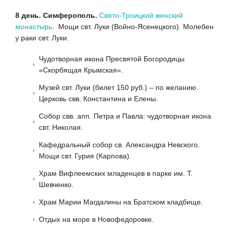
8 день. Симферополь.
Свято-Троицкий женский
монастырь
. Мощи свт. Луки (Войно-Ясенецкого). Молебен
у раки свт. Луки.
Чудотворная икона Пресвятой Богородицы
«Скорбящая Крымская».
Музей свт. Луки (билет 150 руб.) – по желанию.
Церковь свв. Константина и Елены.
Собор свв. апп. Петра и Павла: чудотворная икона
свт. Николая.
Кафедральный собор св. Александра Невского.
Мощи свт. Гурия (Карпова).
Храм Вифлеемских младенцев в парке им. Т.
Шевченко.
Храм Марии Магдалины на Братском кладбище.
Отдых на море в Новофедоровке.