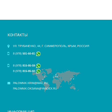
КОНТАКТЫ
УЛ. ТРУБАЧЕНКО, 44, Г. СИМФЕРОПОЛЬ, КРЫМ, РОССИЯ
8 (978)
501-60-81
8 (978)
815-85-59
8 (978)
815-85-60
PALOMNIK.KRIM@MAIL.RU
,
PALOMNIK.OKSANA@YANDEX.RU