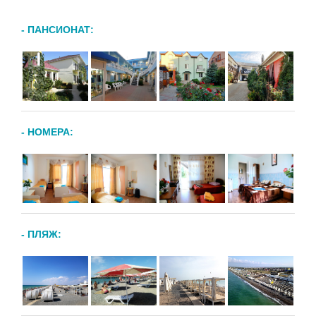
- ПАНСИОНАТ:
- НОМЕРА:
- ПЛЯЖ: