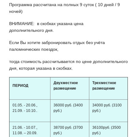
Программа рассчитана на полных 9 суток ( 10 дней / 9
ночей)
ВНИМАНИЕ: в скобках указана цена
дополнительного дня.
Если Вы хотите забронировать отдых без учёта
паломнических поездок,
тогда стоимость рассчитывается по цене дополнительного
дня, которая указана в скобках.
Двухместное
Трехместное
ПЕРИОД
размещение
размещение
01.05. - 20.06.,
36000 руб. (3400
34000 руб. (3100
21.09. - 10.10..
руб.)
руб.)
21.06. - 10.07.,
38700 руб. (3700
36100руб. (3500
11.08. – 20.09.
руб.)
руб.)