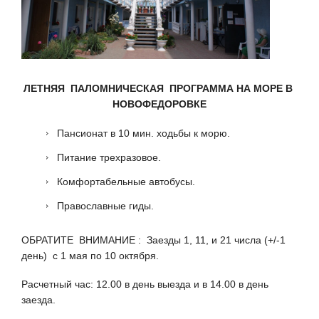
ЛЕТНЯЯ ПАЛОМНИЧЕСКАЯ ПРОГРАММА НА МОРЕ В
НОВОФЕДОРОВКЕ
Пансионат в 10 мин. ходьбы к морю.
Питание трехразовое.
Комфортабельные автобусы.
Православные гиды.
ОБРАТИТЕ ВНИМАНИЕ : Заезды 1, 11, и 21 числа (+/-1
день) с 1 мая по 10 октября.
Расчетный час: 12.00 в день выезда и в 14.00 в день
заезда.