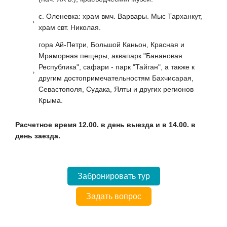
с. Оленевка: храм вмч. Варвары. Мыс Тарханкут,
храм свт. Николая.
гора Ай-Петри, Большой Каньон, Красная и
Мраморная пещеры, аквапарк "Банановая
Республика", сафари - парк "Тайган", а также к
другим достопримечательностям Бахчисарая,
Севастополя, Судака, Ялты и других регионов
Крыма.
Расчетное время 12.00. в день выезда и в 14.00. в
день заезда.
Забронировать тур
Задать вопрос