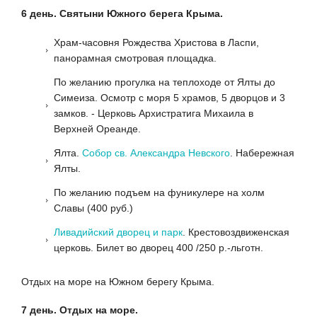
6 день. Святыни Южного берега Крыма.
Храм-часовня Рождества Христова в Ласпи,
панорамная смотровая площадка.
По желанию прогулка на теплоходе от Ялты до
Симеиза. Осмотр с моря 5 храмов, 5 дворцов и 3
замков. - Церковь Архистратига Михаила в
Верхней Ореанде.
Ялта.
Собор св. Александра Невского
. Набережная
Ялты.
По желанию подъем на фуникулере на холм
Славы (400 руб.)
Ливадийский дворец и парк
. Крестовоздвиженская
церковь. Билет во дворец 400 /250 р.-льготн.
Отдых на море на Южном берегу Крыма.
7 день. Отдых на море.