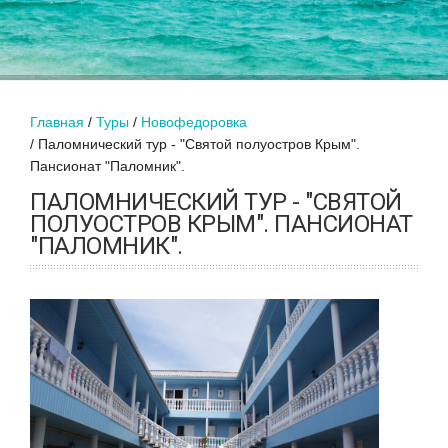
Главная
Туры
Новофедоровка
Паломнический тур - "Святой полуостров Крым".
Пансионат "Паломник".
ПАЛОМНИЧЕСКИЙ ТУР - "СВЯТОЙ
ПОЛУОСТРОВ КРЫМ". ПАНСИОНАТ
"ПАЛОМНИК".