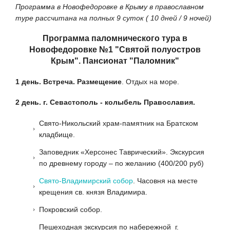
Программа в Новофедоровке в Крыму в православном
туре рассчитана на полных 9 суток ( 10 дней / 9 ночей)
Программа паломнического тура в
Новофедоровке
№1 "Святой полуостров
Крым". Пансионат "Паломник"
1 день. Встреча. Размещение
. Отдых на море.
2 день. г. Севастополь - колыбель Православия.
Свято-Никольский храм-памятник на Братском
кладбище.
Заповедник «Херсонес Таврический». Экскурсия
по древнему городу – по желанию (400/200 руб)
Свято-Владимирский собор
. Часовня на месте
крещения св. князя Владимира.
Покровский собор.
Пешеходная экскурсия по набережной г.