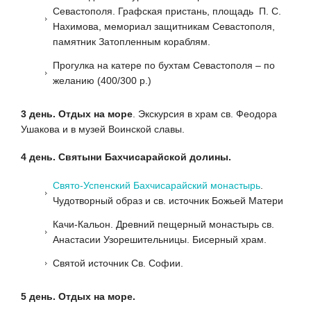
Севастополя. Графская пристань, площадь П. С.
Нахимова, мемориал защитникам Севастополя,
памятник Затопленным кораблям.
Прогулка на катере по бухтам Севастополя – по
желанию (400/300 р.)
3 день. Отдых на море
. Экскурсия в храм св. Феодора
Ушакова и в музей Воинской славы.
4 день. Святыни Бахчисарайской долины.
Свято-Успенский Бахчисарайский монастырь
.
Чудотворный образ и св. источник Божьей Матери
Качи-Кальон. Древний пещерный монастырь св.
Анастасии Узорешительницы. Бисерный храм.
Святой источник Св. Софии.
5 день. Отдых на море.