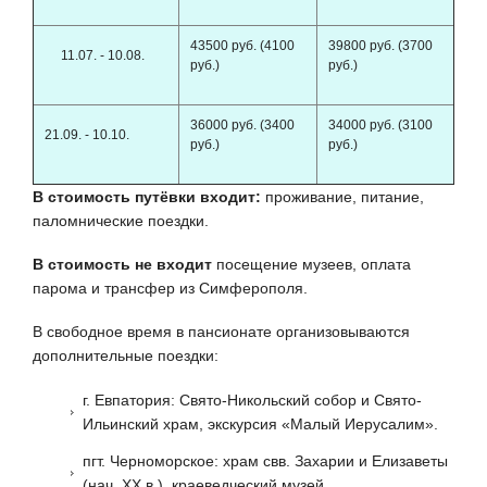
43500 руб. (4100
39800 руб. (3700
11.07. - 10.08.
руб.)
руб.)
36000 руб. (3400
34000 руб. (3100
21.09. - 10.10.
руб.)
руб.)
В стоимость путёвки входит:
проживание, питание,
паломнические поездки.
В стоимость не входит
посещение музеев, оплата
парома и трансфер из Симферополя.
В свободное время в пансионате организовываются
дополнительные поездки:
г. Евпатория: Свято-Никольский собор и Свято-
Ильинский храм, экскурсия «Малый Иерусалим».
пгт. Черноморское: храм свв. Захарии и Елизаветы
(нач. ХХ в.), краеведческий музей.