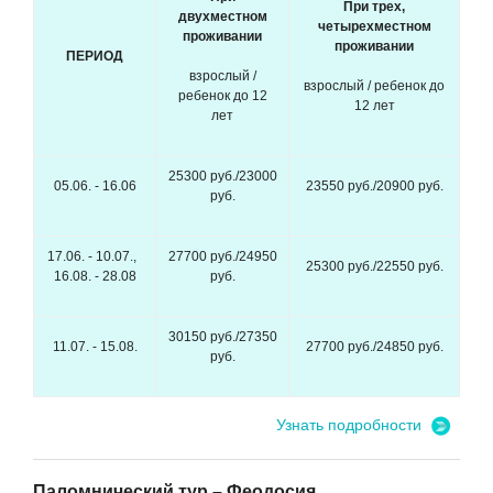
При трех,
двухместном
четырехместном
проживании
проживании
ПЕРИОД
взрослый /
взрослый / ребенок до
ребенок до 12
12 лет
лет
25300 руб./23000
05.06. - 16.06
23550 руб./20900 руб.
руб.
17.06. - 10.07.,
27700 руб./24950
25300 руб./22550 руб.
16.08. - 28.08
руб.
30150 руб./27350
11.07. - 15.08.
27700 руб./24850 руб.
руб.
Узнать подробности
Паломнический тур – Феодосия.