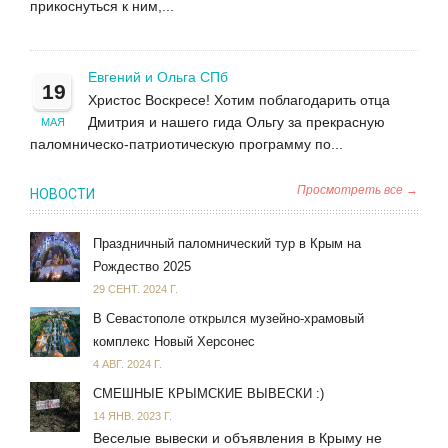
прикоснуться к ним,...
Евгений и Ольга СПб
19
Христос Воскресе! Хотим поблагодарить отца
Дмитрия и нашего гида Ольгу за прекрасную
МАЯ
паломническо-патриотическую программу по...
Просмотреть все →
НОВОСТИ
Праздничный паломнический тур в Крым на
Рождество 2025
29 СЕНТ. 2024 Г.
В Севастополе открылся музейно-храмовый
комплекс Новый Херсонес
4 АВГ. 2024 Г.
СМЕШНЫЕ КРЫМСКИЕ ВЫВЕСКИ :)
14 ЯНВ. 2023 Г.
Веселые вывески и объявления в Крыму не