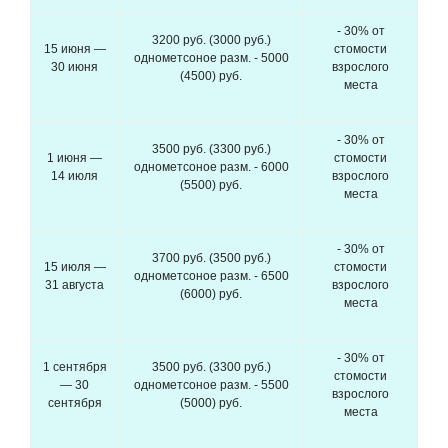
- 30% от
3200 руб. (3000 руб.)
15 июня —
стомости
однометсоное разм. - 5000
30 июня
взрослого
(4500) руб.
места
- 30% от
3500 руб. (3300 руб.)
1 июня —
стомости
однометсоное разм. - 6000
14 июля
взрослого
(5500) руб.
места
- 30% от
3700 руб. (3500 руб.)
15 июля —
стомости
однометсоное разм. - 6500
31 августа
взрослого
(6000) руб.
места
- 30% от
1 сентября
3500 руб. (3300 руб.)
стомости
— 30
однометсоное разм. - 5500
взрослого
сентября
(5000) руб.
места