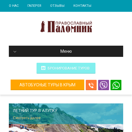
О НАС
ГАЛЕРЕЯ
ОТЗЫВЫ
КОНТАКТЫ
Меню
БРОНИРОВАНИЕ ТУРОВ
АВТОБУСНЫЕ ТУРЫ В КРЫМ
ЛЕТНИЙ ТУР В АЛУПКУ
Смотреть далее