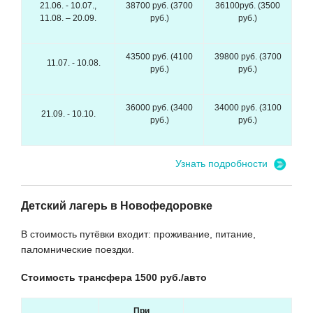
21.06. - 10.07.,
38700 руб. (3700
36100руб. (3500
11.08. – 20.09.
руб.)
руб.)
43500 руб. (4100
39800 руб. (3700
11.07. - 10.08.
руб.)
руб.)
36000 руб. (3400
34000 руб. (3100
21.09. - 10.10.
руб.)
руб.)
Узнать подробности
Детский лагерь в Новофедоровке
В стоимость путёвки входит: проживание, питание,
паломнические поездки.
Стоимость трансфера 1500 руб./авто
При