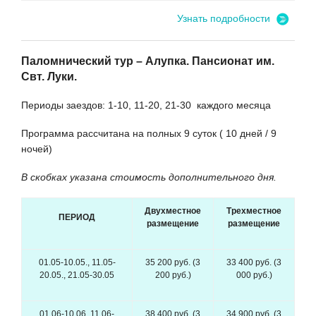
Узнать подробности
Паломнический тур – Алупка. Пансионат им.
Свт. Луки.
Периоды заездов: 1-10, 11-20, 21-30 каждого месяца
Программа рассчитана на полных 9 суток ( 10 дней / 9
ночей)
В скобках указана стоимость дополнительного дня.
Двухместное
Трехместное
ПЕРИОД
размещение
размещение
01.05-10.05., 11.05-
35 200 руб. (3
33 400 руб. (3
20.05., 21.05-30.05
200 руб.)
000 руб.)
01.06-10.06, 11.06-
38 400 руб. (3
34 900 руб. (3