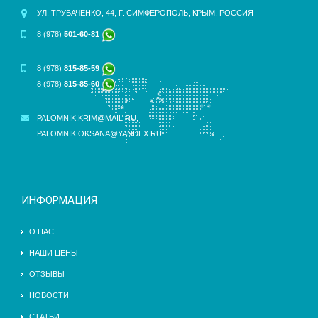
УЛ. ТРУБАЧЕНКО, 44, Г. СИМФЕРОПОЛЬ, КРЫМ, РОССИЯ
8 (978)
501-60-81
8 (978)
815-85-59
8 (978)
815-85-60
PALOMNIK.KRIM@MAIL.RU
,
PALOMNIK.OKSANA@YANDEX.RU
ИНФОРМАЦИЯ
О НАС
НАШИ ЦЕНЫ
ОТЗЫВЫ
НОВОСТИ
СТАТЬИ