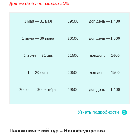
Детям до 6 лет скидка 50%
1 мая — 31 мая
19500
доп.день — 1 400
1 июня — 30 июня
20500
доп.день — 1 500
1 июля — 31 авг.
21500
доп.день — 1600
1 — 20 сент.
20500
доп.день — 1500
20 сен. — 30 октября
19500
доп.день — 1 400
Узнать подробности
Паломнический тур – Новофедоровка