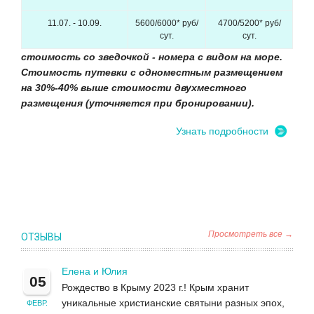
11.07. - 10.09.
5600/6000* руб/
4700/5200* руб/
сут.
сут.
стоимость со зведочкой - номера с видом на море.
Стоимость путевки с одноместным размещением
на 30%-40% выше стоимости двухместного
размещения (уточняется при бронировании).
Узнать подробности
Просмотреть все →
ОТЗЫВЫ
Елена и Юлия
05
Рождество в Крыму 2023 г.! Крым хранит
уникальные христианские святыни разных эпох,
ФЕВР.