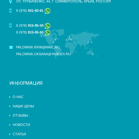
УЛ. ТРУБАЧЕНКО, 44, Г. СИМФЕРОПОЛЬ, КРЫМ, РОССИЯ
8 (978)
501-60-81
8 (978)
815-85-59
8 (978)
815-85-60
PALOMNIK.KRIM@MAIL.RU
,
PALOMNIK.OKSANA@YANDEX.RU
ИНФОРМАЦИЯ
О НАС
НАШИ ЦЕНЫ
ОТЗЫВЫ
НОВОСТИ
СТАТЬИ