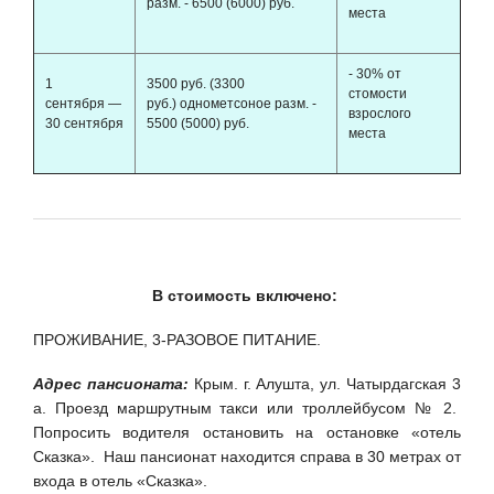
разм. - 6500 (6000) руб.
места
- 30% от
1
3500 руб. (3300
стомости
сентября —
руб.) однометсоное разм. -
взрослого
30 сентября
5500 (5000) руб.
места
В стоимость включено:
ПРОЖИВАНИЕ, 3-РАЗОВОЕ ПИТАНИЕ.
Адрес пансионата:
Крым. г. Алушта, ул. Чатырдагская 3
а. Проезд маршрутным такси или троллейбусом № 2.
Попросить водителя остановить на остановке «отель
Сказка». Наш пансионат находится справа в 30 метрах от
входа в отель «Сказка».