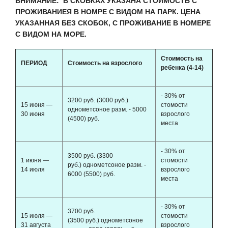
ВНИМАНИЕ: В СКОБКАХ УКАЗАНА СТОИМОСТЬ С
ПРОЖИВАНИЕЯ В НОМРЕ С ВИДОМ НА ПАРК. ЦЕНА
УКАЗАННАЯ БЕЗ СКОБОК, С ПРОЖИВАНИЕ В НОМЕРЕ
С ВИДОМ НА МОРЕ.
Стоимость на
ПЕРИОД
Стоимость на взрослого
ребенка (4-14)
- 30% от
3200 руб. (3000 руб.)
15 июня —
стомости
однометсоное разм. - 5000
30 июня
взрослого
(4500) руб.
места
- 30% от
3500 руб. (3300
1 июня —
стомости
руб.) однометсоное разм. -
14 июля
взрослого
6000 (5500) руб.
места
- 30% от
3700 руб.
15 июля —
стомости
(3500 руб.) однометсоное
31 августа
взрослого