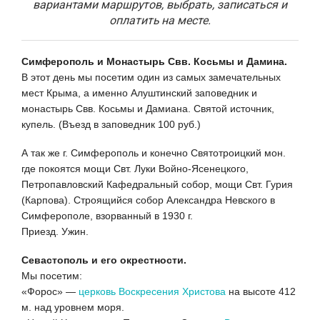
вариантами маршрутов, выбрать, записаться и
оплатить на месте.
Симферополь и Монастырь Свв. Косьмы и Дамина.
В этот день мы посетим один из самых замечательных
мест Крыма, а именно Алуштинский заповедник и
монастырь Свв. Косьмы и Дамиана. Святой источник,
купель. (Въезд в заповедник 100 руб.)
А так же г. Симферополь и конечно Святотроицкий мон.
где покоятся мощи Свт. Луки Войно-Ясенецкого,
Петропавловский Кафедральный собор, мощи Свт. Гурия
(Карпова). Строящийся собор Александра Невского в
Симферополе, взорванный в 1930 г.
Приезд. Ужин.
Севастополь и его окрестности.
Мы посетим:
«Форос» —
церковь Воскресения Христова
на высоте 412
м. над уровнем моря.