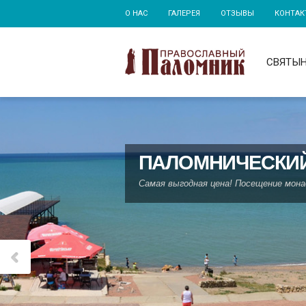
О НАС
ГАЛЕРЕЯ
ОТЗЫВЫ
КОНТАК
СВЯТЫ
ПАЛОМНИЧЕСКИЙ
Самая выгодная цена! Посещение мон