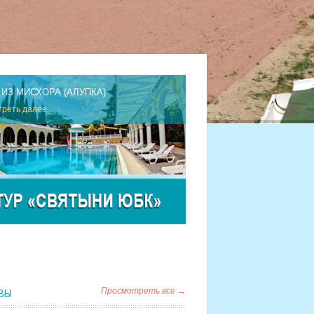
 ИЗ МИСХОРА (АЛУПКА)
реть далее
Просмотреть все →
ВЫ