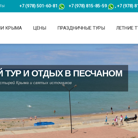
+7 (978) 501-60-81
+7
(978) 815-85-59
,
+7
(978) 8
ТЫ
НИ КРЫМА
ЦЕНЫ
ПРАЗДНИЧНЫЕ ТУРЫ
ЛЕТНИЕ 
 ТУР И ОТДЫХ В ПЕСЧАНОМ
астырей Крыма и святых источников