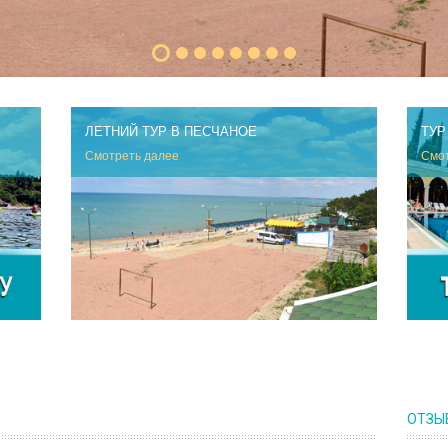
ЛЕТНИЙ ТУР В ПЕСЧАНОЕ
ТУР
Смотреть далее
Смот
ОТЗЫ