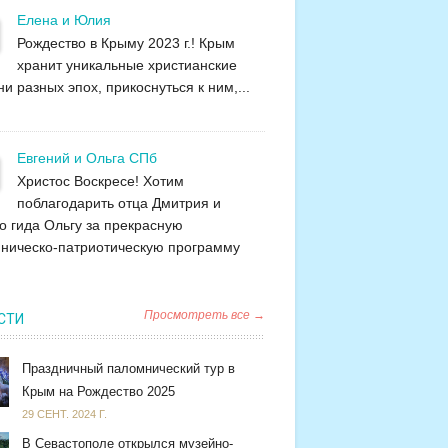
Елена и Юлия
Рождество в Крыму 2023 г.! Крым
хранит уникальные христианские
и разных эпох, прикоснуться к ним,...
Евгений и Ольга СПб
Христос Воскресе! Хотим
поблагодарить отца Дмитрия и
о гида Ольгу за прекрасную
ническо-патриотическую программу
Просмотреть все →
СТИ
Праздничный паломнический тур в
Крым на Рождество 2025
29 СЕНТ. 2024 Г.
В Севастополе открылся музейно-