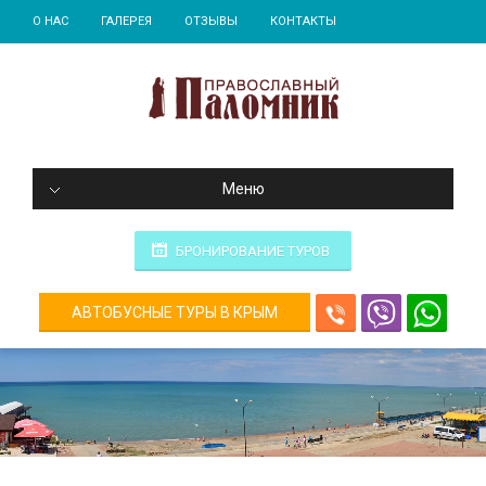
О НАС
ГАЛЕРЕЯ
ОТЗЫВЫ
КОНТАКТЫ
Меню
БРОНИРОВАНИЕ ТУРОВ
АВТОБУСНЫЕ ТУРЫ В КРЫМ