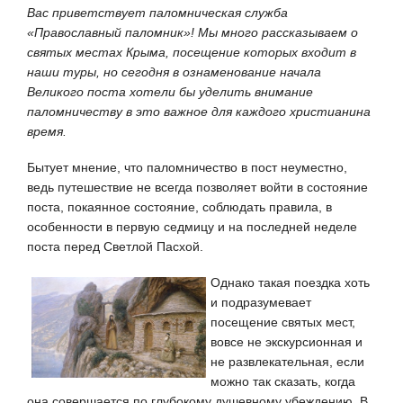
Вас приветствует паломническая служба
«Православный паломник»! Мы много рассказываем о
святых местах Крыма, посещение которых входит в
наши туры, но сегодня в ознаменование начала
Великого поста хотели бы уделить внимание
паломничеству в это важное для каждого христианина
время.
Бытует мнение, что паломничество в пост неуместно,
ведь путешествие не всегда позволяет войти в состояние
поста, покаянное состояние, соблюдать правила, в
особенности в первую седмицу и на последней неделе
поста перед Светлой Пасхой.
Однако такая поездка хоть
и подразумевает
посещение святых мест,
вовсе не экскурсионная и
не развлекательная, если
можно так сказать, когда
она совершается по глубокому душевному убеждению. В