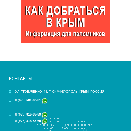
КОНТАКТЫ
УЛ. ТРУБАЧЕНКО, 44, Г. СИМФЕРОПОЛЬ, КРЫМ, РОССИЯ
8 (978)
501-60-81
8 (978)
815-85-59
8 (978)
815-85-60