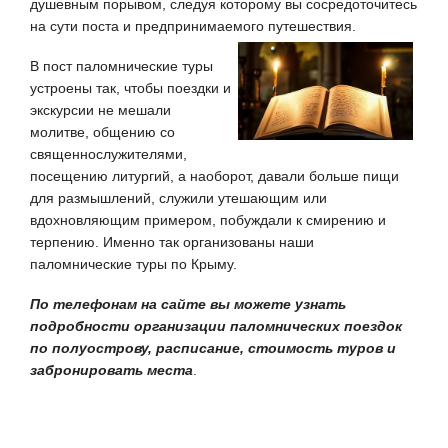
душевным порывом, следуя которому вы сосредоточитесь
на сути поста и предпринимаемого путешествия.
В пост паломнические туры
устроены так, чтобы поездки и
экскурсии не мешали
молитве, общению со
священнослужителями,
посещению литургий, а наоборот, давали больше пищи
для размышлений, служили утешающим или
вдохновляющим примером, побуждали к смирению и
терпению. Именно так организованы наши
паломнические туры по Крыму.
По телефонам на сайте вы можете узнать
подробности организации паломнических поездок
по полуострову, расписание, стоимость туров и
забронировать места
.