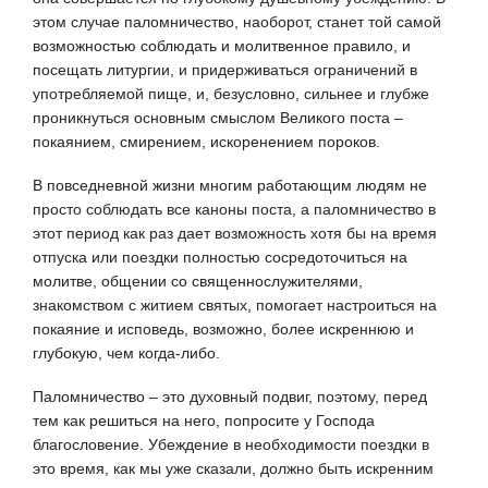
этом случае паломничество, наоборот, станет той самой
возможностью соблюдать и молитвенное правило, и
посещать литургии, и придерживаться ограничений в
употребляемой пище, и, безусловно, сильнее и глубже
проникнуться основным смыслом Великого поста –
покаянием, смирением, искоренением пороков.
В повседневной жизни многим работающим людям не
просто соблюдать все каноны поста, а паломничество в
этот период как раз дает возможность хотя бы на время
отпуска или поездки полностью сосредоточиться на
молитве, общении со священнослужителями,
знакомством с житием святых, помогает настроиться на
покаяние и исповедь, возможно, более искреннюю и
глубокую, чем когда-либо.
Паломничество – это духовный подвиг, поэтому, перед
тем как решиться на него, попросите у Господа
благословение. Убеждение в необходимости поездки в
это время, как мы уже сказали, должно быть искренним