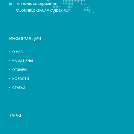
PALOMNIK.KRIM@MAIL.RU
,
PALOMNIK.OKSANA@YANDEX.RU
ИНФОРМАЦИЯ
О НАС
НАШИ ЦЕНЫ
ОТЗЫВЫ
НОВОСТИ
СТАТЬИ
ТУРЫ