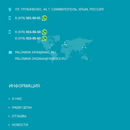
УЛ. ТРУБАЧЕНКО, 44, Г. СИМФЕРОПОЛЬ, КРЫМ, РОССИЯ
8 (978)
501-60-81
8 (978)
815-85-59
8 (978)
815-85-60
PALOMNIK.KRIM@MAIL.RU
,
PALOMNIK.OKSANA@YANDEX.RU
ИНФОРМАЦИЯ
О НАС
НАШИ ЦЕНЫ
ОТЗЫВЫ
НОВОСТИ