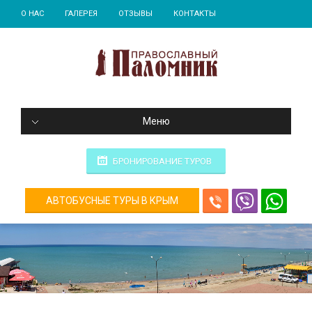
О НАС
ГАЛЕРЕЯ
ОТЗЫВЫ
КОНТАКТЫ
Меню
БРОНИРОВАНИЕ ТУРОВ
АВТОБУСНЫЕ ТУРЫ В КРЫМ