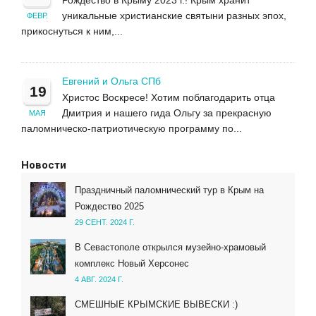
уникальные христианские святыни разных эпох,
ФЕВР.
прикоснуться к ним,...
Евгений и Ольга СПб
19
Христос Воскресе! Хотим поблагодарить отца
Дмитрия и нашего гида Ольгу за прекрасную
МАЯ
паломническо-патриотическую программу по...
Новости
Праздничный паломнический тур в Крым на
Рождество 2025
29 СЕНТ. 2024 Г.
В Севастополе открылся музейно-храмовый
комплекс Новый Херсонес
4 АВГ. 2024 Г.
СМЕШНЫЕ КРЫМСКИЕ ВЫВЕСКИ :)