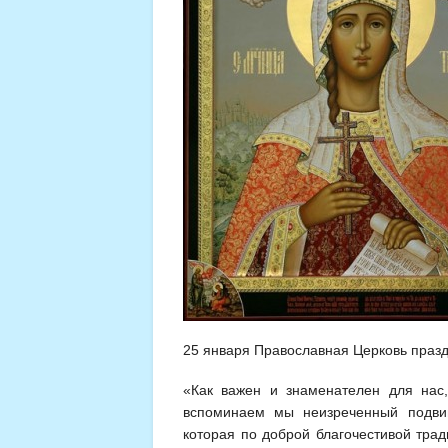
25 января Православная Церковь празд
«Как важен и знаменателен для нас,
вспоминаем мы неизреченный подвиг
которая по доброй благочестивой тра