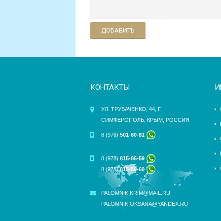
ДОБАВИТЬ
КОНТАКТЫ
И
УЛ. ТРУБАЧЕНКО, 44, Г.
СИМФЕРОПОЛЬ, КРЫМ, РОССИЯ
8 (978)
501-60-81
8 (978)
815-85-59
8 (978)
815-85-60
PALOMNIK.KRIM@MAIL.RU
,
PALOMNIK.OKSANA@YANDEX.RU