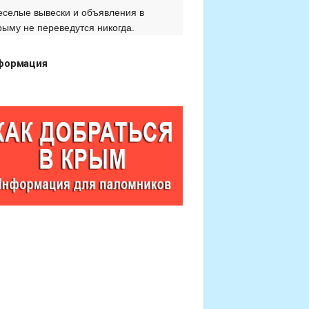
еселые вывески и объявления в
рыму не переведутся никогда.
формация