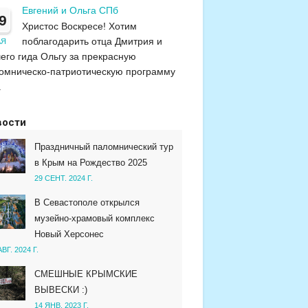
Евгений и Ольга СПб
9
Христос Воскресе! Хотим
поблагодарить отца Дмитрия и
АЯ
его гида Ольгу за прекрасную
омническо-патриотическую программу
.
вости
Праздничный паломнический тур
в Крым на Рождество 2025
29 СЕНТ. 2024 Г.
В Севастополе открылся
музейно-храмовый комплекс
Новый Херсонес
АВГ. 2024 Г.
СМЕШНЫЕ КРЫМСКИЕ
ВЫВЕСКИ :)
14 ЯНВ. 2023 Г.