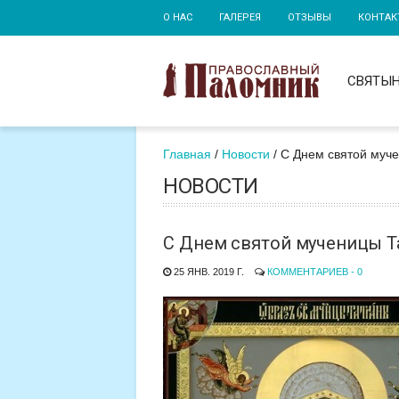
О НАС
ГАЛЕРЕЯ
ОТЗЫВЫ
КОНТАК
СВЯТЫ
Главная
Новости
С Днем святой муч
НОВОСТИ
С Днем святой мученицы Т
25 ЯНВ. 2019 Г.
КОММЕНТАРИЕВ - 0