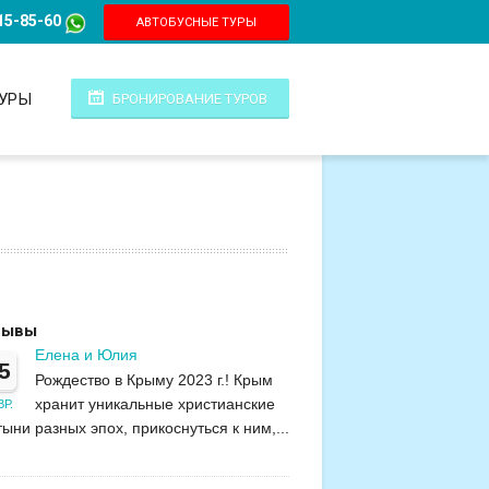
15-85-60
АВТОБУСНЫЕ ТУРЫ
ТУРЫ
БРОНИРОВАНИЕ ТУРОВ
зывы
Елена и Юлия
5
Рождество в Крыму 2023 г.! Крым
хранит уникальные христианские
Р.
тыни разных эпох, прикоснуться к ним,...