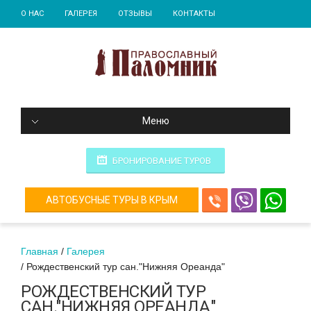
О НАС
ГАЛЕРЕЯ
ОТЗЫВЫ
КОНТАКТЫ
Меню
БРОНИРОВАНИЕ ТУРОВ
АВТОБУСНЫЕ ТУРЫ В КРЫМ
Главная
Галерея
Рождественский тур сан."Нижняя Ореанда"
РОЖДЕСТВЕНСКИЙ ТУР
САН."НИЖНЯЯ ОРЕАНДА"